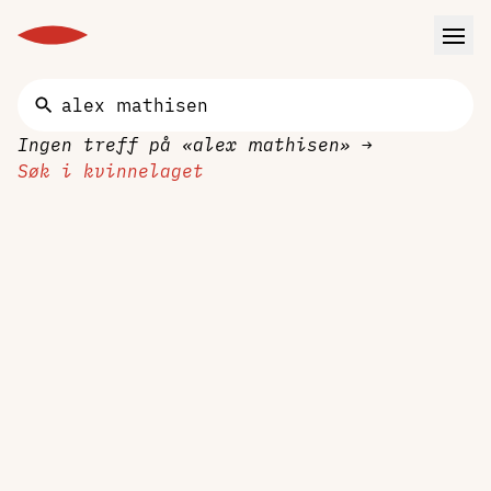
Ingen treff på «alex mathisen»
→
Søk i kvinnelaget