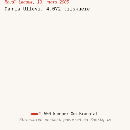
Royal League, 10. mars 2005
Gamla Ullevi, 4.072 tilskuere
2.550 kamper
–
Om Branntall
Structured content powered by
Sanity.io