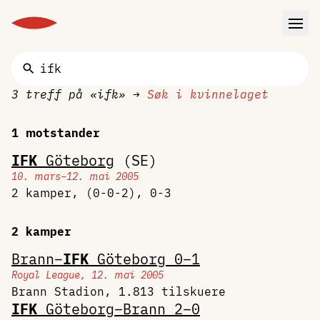
3 treff på «ifk»
→
Søk i kvinnelaget
1 motstander
IFK
Göteborg
(SE)
10. mars–12. mai 2005
2 kamper, (0-0-2), 0-3
2 kamper
Brann–
IFK
Göteborg 0–1
Royal League, 12. mai 2005
Brann Stadion, 1.813 tilskuere
IFK
Göteborg–Brann 2–0