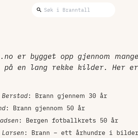
l.no er bygget opp gjennom mange
 på en lang rekke kilder. Her er
 Berstad
: Brann gjennem 30 år
nd
: Brann gjennom 50 år
adsen
: Bergen fotballkrets 50 år
 Larsen
: Brann – ett århundre i bilde