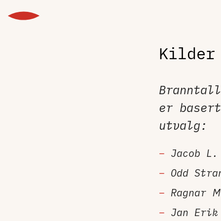
Kilder
Branntal
er basert
utvalg:
Jacob L.
Odd Stra
Ragnar M
Jan Erik