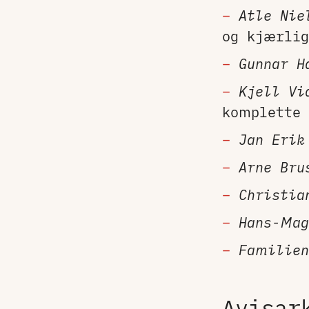
Atle Nie
og kjærlig
Gunnar H
Kjell Vi
komplette 
Jan Erik
Arne Bru
Christia
Hans-Mag
Familien
Avisar