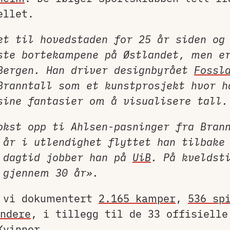
ellet.
et til hovedstaden for 25 år siden og
ste bortekampene på Østlandet, men e
Bergen. Han driver designbyrået
Fossl
Branntall som et kunstprosjekt hvor h
sine fantasier om å visualisere tall.
okst opp ti Ahlsen-pasninger fra Bran
 år i utlendighet flyttet han tilbake
 dagtid jobber han på
UiB
. På kveldst
 gjennem 30 år».
r vi dokumentert
2.165 kamper
,
536 sp
ndere
, i tillegg til de 33 offisiell
Kvinner
.